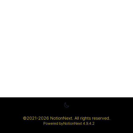
©
2021-2026
NotionNext
. All rights reserved.
Powered by
NotionNext
4.9.4.2